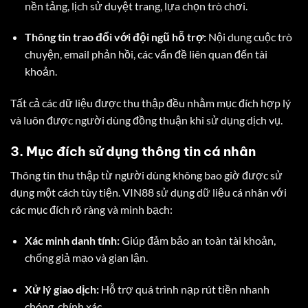
nền tảng, lịch sử duyệt trang, lựa chọn trò chơi.
Thông tin trao đổi với đội ngũ hỗ trợ:
Nội dung cuộc trò
chuyện, email phản hồi, các vấn đề liên quan đến tài
khoản.
Tất cả các dữ liệu được thu thập đều nhằm mục đích hợp lý
và luôn được người dùng đồng thuận khi sử dụng dịch vụ.
3. Mục đích sử dụng thông tin cá nhân
Thông tin thu thập từ người dùng không bao giờ được sử
dụng một cách tùy tiện. VIN88 sử dụng dữ liệu cá nhân với
các mục đích rõ ràng và minh bạch:
Xác minh danh tính:
Giúp đảm bảo an toàn tài khoản,
chống giả mạo và gian lận.
Xử lý giao dịch:
Hỗ trợ quá trình nạp rút tiền nhanh
chóng, chính xác.