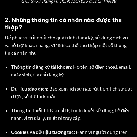
Giới thiệu chung về chính sách bảo mật tại VIN88
2. Những thông tin cá nhân nào được thu
thập?
Để phục vụ tốt nhất cho quá trình đăng ký, sử dụng dịch vụ
và hỗ trợ khách hàng, VIN88 có thể thu thập một số thông
tin cá nhân như:
Thông tin đăng ký tài khoản:
Họ tên, số điện thoại, email,
ngày sinh, địa chỉ đăng ký.
Dữ liệu giao dịch:
Bao gồm lịch sử nạp rút tiền, lịch sử đặt
cược, số dư tài khoản.
Thông tin thiết bị:
Địa chỉ IP, trình duyệt sử dụng, hệ điều
hành, vị trí địa lý, thiết bị truy cập.
Cookies và dữ liệu tương tác:
Hành vi người dùng trên