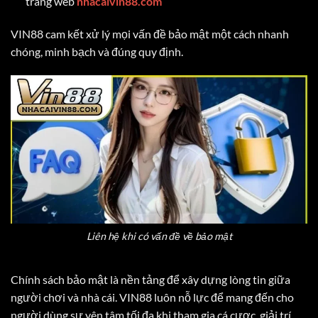
trang web
nhacaivin88.com
VIN88 cam kết xử lý mọi vấn đề bảo mật một cách nhanh
chóng, minh bạch và đúng quy định.
Liên hệ khi có vấn đề về bảo mật
Chính sách bảo mật là nền tảng để xây dựng lòng tin giữa
người chơi và nhà cái. VIN88 luôn nỗ lực để mang đến cho
người dùng sự yên tâm tối đa khi tham gia cá cược, giải trí