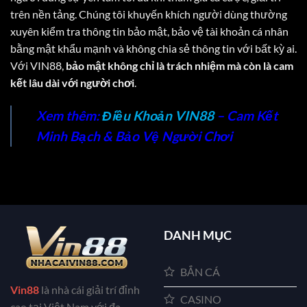
trên nền tảng. Chúng tôi khuyến khích người dùng thường
xuyên kiểm tra thông tin bảo mật, bảo vệ tài khoản cá nhân
bằng mật khẩu mạnh và không chia sẻ thông tin với bất kỳ ai.
Với VIN88,
bảo mật không chỉ là trách nhiệm mà còn là cam
kết lâu dài với người chơi
.
Xem thêm:
Điều Khoản VIN88
– Cam Kết
Minh Bạch & Bảo Vệ Người Chơi
DANH MỤC
BẮN CÁ
Vin88
là nhà cái giải trí đỉnh
CASINO
cao tại Việt Nam với đa