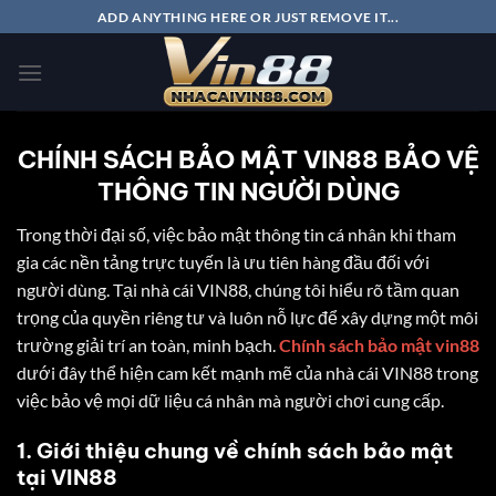
Skip
ADD ANYTHING HERE OR JUST REMOVE IT...
to
content
CHÍNH SÁCH BẢO MẬT VIN88 BẢO VỆ
THÔNG TIN NGƯỜI DÙNG
Trong thời đại số, việc bảo mật thông tin cá nhân khi tham
gia các nền tảng trực tuyến là ưu tiên hàng đầu đối với
người dùng. Tại nhà cái VIN88, chúng tôi hiểu rõ tầm quan
trọng của quyền riêng tư và luôn nỗ lực để xây dựng một môi
trường giải trí an toàn, minh bạch.
Chính sách bảo mật vin88
dưới đây thể hiện cam kết mạnh mẽ của nhà cái VIN88 trong
việc bảo vệ mọi dữ liệu cá nhân mà người chơi cung cấp.
1. Giới thiệu chung về chính sách bảo mật
tại VIN88