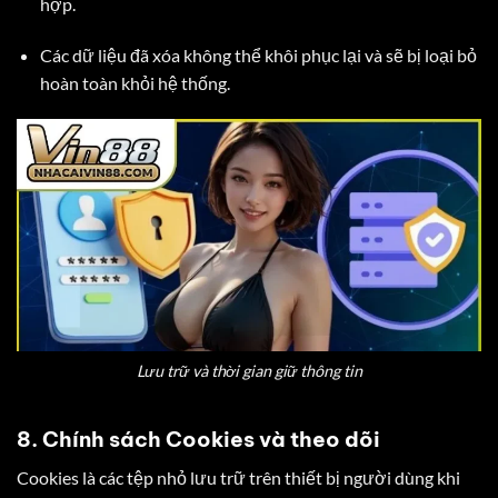
hợp.
Các dữ liệu đã xóa không thể khôi phục lại và sẽ bị loại bỏ
hoàn toàn khỏi hệ thống.
Lưu trữ và thời gian giữ thông tin
8. Chính sách Cookies và theo dõi
Cookies là các tệp nhỏ lưu trữ trên thiết bị người dùng khi