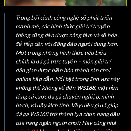
Trong bối cảnh công nghệ số phát triển
mạnh mẽ, các hình thức giải trí truyền
thống cũng dần được nâng tầm và số hóa
để tiếp cận với đông đảo người dùng hơn.
Một trong những hình thức tiêu biểu
chính là đá gà trực tuyến – môn giải trí
dân gian được biến hóa thành sân chơi
online hấp dẫn. Nổi bật trong lĩnh vực này
không thể không kể đến
WS168
, một nền
tảng cá cược đá gà chuyên nghiệp, minh
bạch, và đầy kịch tính. Vậy điều gì đã giúp
đá gà WS168 trở thành lựa chọn hàng đầu
của hàng ngàn người chơi? Hãy cùng nhà