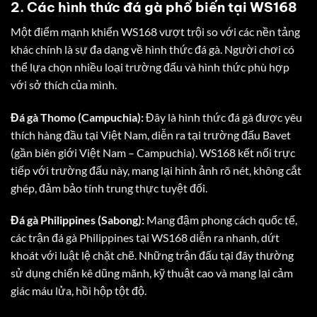
2. Các hình thức đá gà phổ biến tại WS168
Một điểm mạnh khiến WS168 vượt trội so với các nền tảng
khác chính là sự đa dạng về hình thức đá gà. Người chơi có
thể lựa chọn nhiều loại trường đấu và hình thức phù hợp
với sở thích của mình.
Đá gà Thomo (Campuchia):
Đây là hình thức đá gà được yêu
thích hàng đầu tại Việt Nam, diễn ra tại trường đấu Bavet
(gần biên giới Việt Nam – Campuchia). WS168 kết nối trực
tiếp với trường đấu này, mang lại hình ảnh rõ nét, không cắt
ghép, đảm bảo tính trung thực tuyệt đối.
Đá gà Philippines (Sabong):
Mang đậm phong cách quốc tế,
các trận đá gà Philippines tại WS168 diễn ra nhanh, dứt
khoát với luật lệ chặt chẽ. Những trận đấu tại đây thường
sử dụng chiến kê dũng mãnh, kỹ thuật cao và mang lại cảm
giác máu lửa, hồi hộp tột độ.