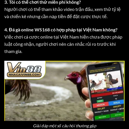
3. Tôi có thể chơi thử miễn phí không?
Người chơi có thể tham khảo video trận đấu, xem thử tỷ lệ
và chiến kê nhưng cần nạp tiền để đặt cược thực tế.
4. Đá gà online WS168 có hợp pháp tại Việt Nam không?
Việc chơi cá cược online tại Việt Nam hiện chưa được pháp
luật công nhận, người chơi nên cân nhắc rủi ro trước khi
tham gia.
Giải đáp một số câu hỏi thường gặp