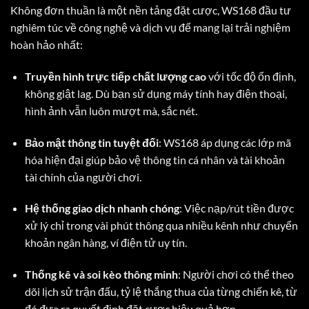
Không đơn thuần là một nền tảng đặt cược, WS168 đầu tư
nghiêm túc về công nghệ và dịch vụ để mang lại trải nghiệm
hoàn hảo nhất:
Truyền hình trực tiếp chất lượng cao
với tốc độ ổn định,
không giật lag. Dù bạn sử dụng máy tính hay điện thoại,
hình ảnh vẫn luôn mượt mà, sắc nét.
Bảo mật thông tin tuyệt đối
: WS168 áp dụng các lớp mã
hóa hiện đại giúp bảo vệ thông tin cá nhân và tài khoản
tài chính của người chơi.
Hệ thống giao dịch nhanh chóng
: Việc nạp/rút tiền được
xử lý chỉ trong vài phút thông qua nhiều kênh như chuyển
khoản ngân hàng, ví điện tử uy tín.
Thống kê và soi kèo thông minh
: Người chơi có thể theo
dõi lịch sử trận đấu, tỷ lệ thắng thua của từng chiến kê, từ
đó đưa ra quyết định đặt cược hiệu quả hơn.