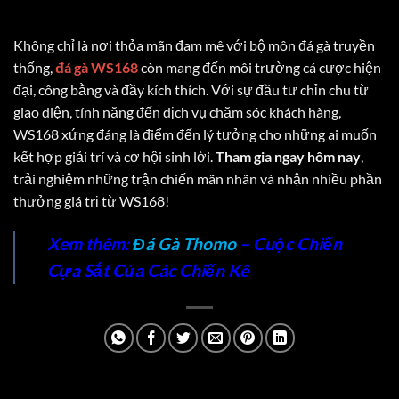
Không chỉ là nơi thỏa mãn đam mê với bộ môn đá gà truyền
thống,
đá gà WS168
còn mang đến môi trường cá cược hiện
đại, công bằng và đầy kích thích. Với sự đầu tư chỉn chu từ
giao diện, tính năng đến dịch vụ chăm sóc khách hàng,
WS168 xứng đáng là điểm đến lý tưởng cho những ai muốn
kết hợp giải trí và cơ hội sinh lời.
Tham gia ngay hôm nay
,
trải nghiệm những trận chiến mãn nhãn và nhận nhiều phần
thưởng giá trị từ WS168!
Xem thêm:
Đá Gà Thomo
– Cuộc Chiến
Cựa Sắt Của Các Chiến Kê