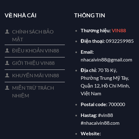
VỀ NHÀ CÁI
THÔNG TIN
Thương hiệu:
VIN88
CHÍNH SÁCH BẢO
MẬT
Điện thoại:
0932259985
ĐIỀU KHOẢN VIN88
Email:
nhacaivin88@gmail.com
GIỚI THIỆU VIN88
Địa chỉ:
70 Tô Ký,
KHUYẾN MÃI VIN88
Phường Trung Mỹ Tây,
Quận 12, Hồ Chí Minh,
MIỄN TRỪ TRÁCH
Việt Nam
NHIỆM
Postal code:
700000
Hastag:
#vin88
#nhacaivin88.com
Website: